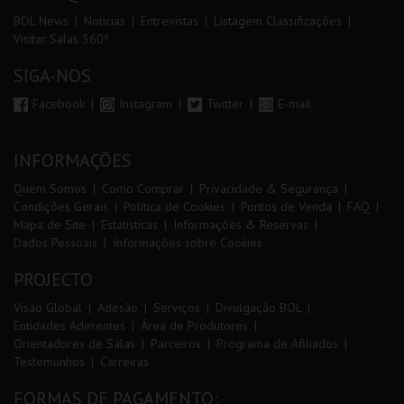
BOL News
Noticias
Entrevistas
Listagem Classificações
Visitar Salas 360º
SIGA-NOS
Facebook
Instagram
Twitter
E-mail
INFORMAÇÕES
Quem Somos
Como Comprar
Privacidade & Segurança
Condições Gerais
Política de Cookies
Pontos de Venda
FAQ
Mapa de Site
Estatísticas
Informações & Reservas
Dados Pessoais
Informações sobre Cookies
PROJECTO
Visão Global
Adesão
Serviços
Divulgação BOL
Entidades Aderentes
Área de Produtores
Orientadores de Salas
Parceiros
Programa de Afiliados
Testemunhos
Carreiras
FORMAS DE PAGAMENTO: