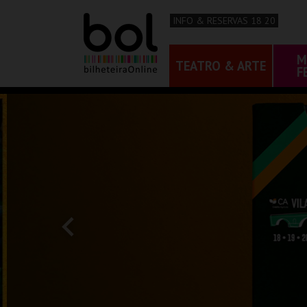
INFO & RESERVAS 18 20
M
TEATRO & ARTE
F