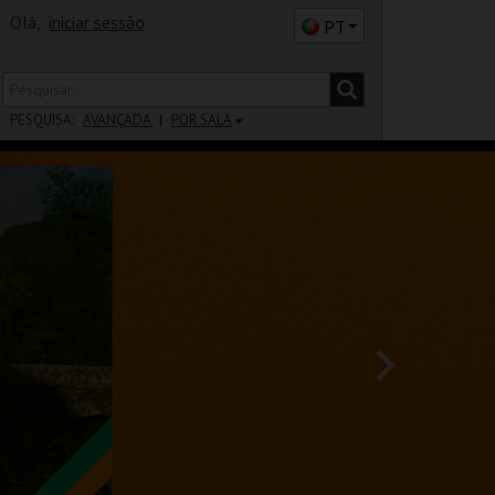
Olá,
iniciar sessão
PT
PESQUISA:
AVANÇADA
POR SALA
DISTRITO
SALA